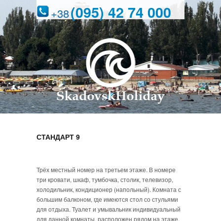
(095) 42 74 000
+38
СТАНДАРТ 9
Трёх местный номер на третьем этаже. В номере
три кровати, шкаф, тумбочка, столик, телевизор,
холодильник, кондиционер (напольный). Комната с
большим балконом, где имеются стол со стульями
для отдыха. Туалет и умывальник индивидуальный
для данной комнаты, расположен рядом на этаже.