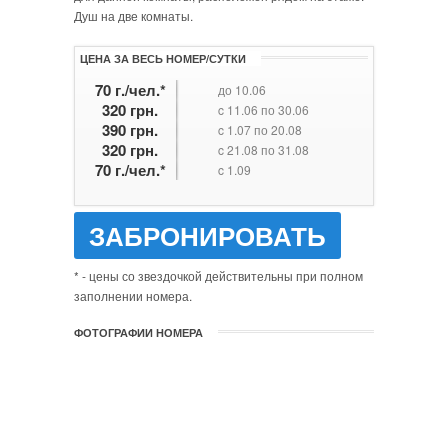
Душ на две комнаты.
ЦЕНА ЗА ВЕСЬ НОМЕР/СУТКИ
70 г./чел.*
до 10.06
320 грн.
c 11.06 по 30.06
390 грн.
c 1.07 по 20.08
320 грн.
c 21.08 по 31.08
70 г./чел.*
c 1.09
ЗАБРОНИРОВАТЬ
* - цены со звездочкой действительны при полном
заполнении номера.
ФОТОГРАФИИ НОМЕРА