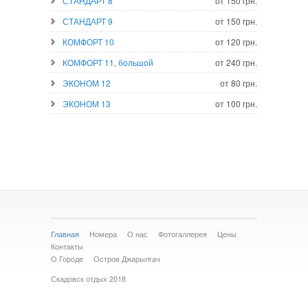
СТАНДАРТ 8
от 150 грн.
СТАНДАРТ 9
от 150 грн.
КОМФОРТ 10
от 120 грн.
КОМФОРТ 11, большой
от 240 грн.
ЭКОНОМ 12
от 80 грн.
ЭКОНОМ 13
от 100 грн.
Главная
Номера
О нас
Фотогаллерея
Цены
Контакты
О Городе
Остров Джарылгач
Скадовск отдых 2018