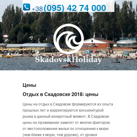
(095) 42 74 000
+38
Цены
Отдых в Скадовске 2018: цены
Цены на отдых в Скадовске формируются из опыта
прошлых лет и корректируются конъюнктурой
рынка в данный конкретный момент. В Скадовске
цены на проживание зависят от многих факторов:
от местоположения жилья по отношению к морю
(чем ближе к морю, тем дороже), от уровня