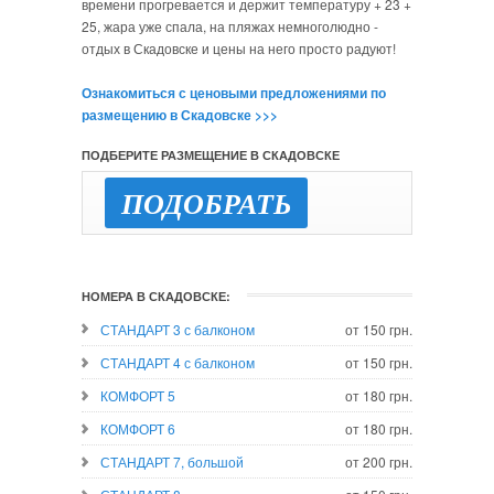
времени прогревается и держит температуру + 23 +
25, жара уже спала, на пляжах немноголюдно -
отдых в Скадовске и цены на него просто радуют!
Ознакомиться с ценовыми предложениями по
размещению в Скадовске >>>
ПОДБЕРИТЕ РАЗМЕЩЕНИЕ В СКАДОВСКЕ
ПОДОБРАТЬ
НОМЕРА В СКАДОВСКЕ:
СТАНДАРТ 3 с балконом
от 150 грн.
СТАНДАРТ 4 с балконом
от 150 грн.
КОМФОРТ 5
от 180 грн.
КОМФОРТ 6
от 180 грн.
СТАНДАРТ 7, большой
от 200 грн.